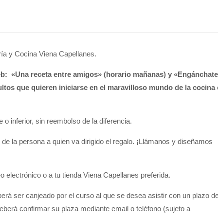
ía y Cocina Viena Capellanes.
eb: «Una receta entre amigos» (horario mañanas) y «Engánchate
ultos que quieren iniciarse en el maravilloso mundo de la cocina
 inferior, sin reembolso de la diferencia.
e la persona a quien va dirigido el regalo. ¡Llámanos y diseñamos
 electrónico o a tu tienda Viena Capellanes preferida.
erá ser canjeado por el curso al que se desea asistir con un plazo d
eberá confirmar su plaza mediante email o teléfono (sujeto a