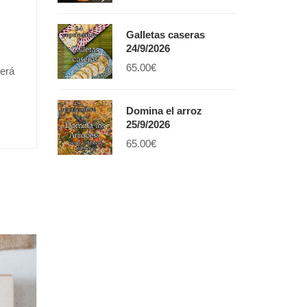
Galletas caseras
24/9/2026
65.00
€
derá
Domina el arroz
25/9/2026
65.00
€