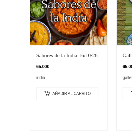
Sabores de la India 16/10/26
Gall
65.00
€
65.0
india
galle
AÑADIR AL CARRITO