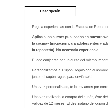
Descripción
Regala experiencias con la Escuela de Reposter
Aplica a los cursos publicados en nuestra w
la cocina» (iniciación para adolescentes y ad
la repostería). No necesaria experiencia.
Puede canjearse por un curso del mismo importe o
Personalizamos el Cupón Regalo con el nombre d
juntos el cupón regalo para enviárselo!
Una vez personalizado, te lo enviamos por correo
Una vez realizada la compra del cupón, éste deb
validez de 12 meses. El destinatario del cupón d