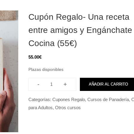
Cupón Regalo- Una receta
entre amigos y Engánchate 
Cocina (55€)
55.00
€
Plazas disponibles
-
+
AÑADIR AL CARRITO
Categorías:
Cupones Regalo
,
Cursos de Panadería
,
C
para Adultos
,
Otros cursos