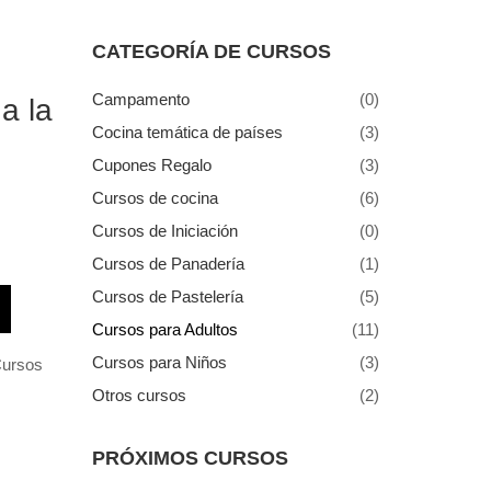
CATEGORÍA DE CURSOS
Campamento
(0)
a la
Cocina temática de países
(3)
Cupones Regalo
(3)
Cursos de cocina
(6)
Cursos de Iniciación
(0)
Cursos de Panadería
(1)
Cursos de Pastelería
(5)
Cursos para Adultos
(11)
Cursos para Niños
(3)
ursos
Otros cursos
(2)
PRÓXIMOS CURSOS