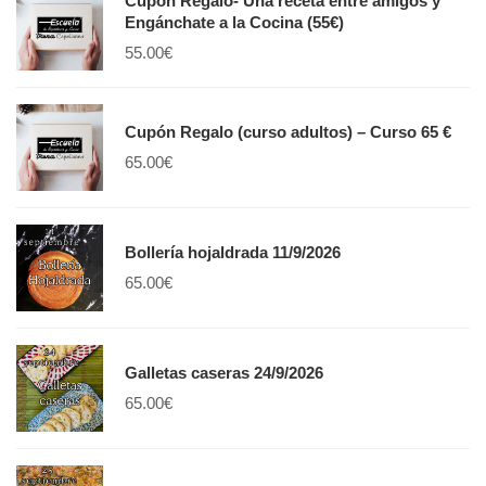
Cupón Regalo- Una receta entre amigos y
Engánchate a la Cocina (55€)
55.00
€
Cupón Regalo (curso adultos) – Curso 65 €
65.00
€
Bollería hojaldrada 11/9/2026
65.00
€
Galletas caseras 24/9/2026
65.00
€