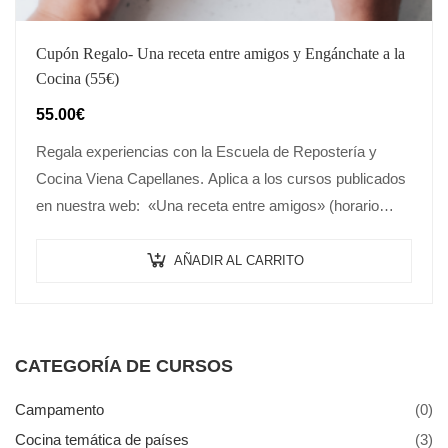
Cupón Regalo- Una receta entre amigos y Engánchate a la
Cocina (55€)
55.00
€
Regala experiencias con la Escuela de Repostería y
Cocina Viena Capellanes. Aplica a los cursos publicados
en nuestra web: «Una receta entre amigos» (horario
mañanas) y «Engánchate a la…
AÑADIR AL CARRITO
CATEGORÍA DE CURSOS
Campamento
(0)
Cocina temática de países
(3)