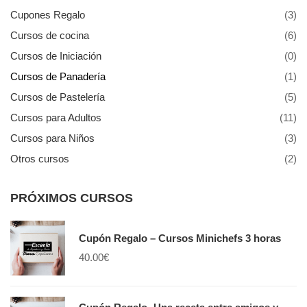
Cupones Regalo
(3)
Cursos de cocina
(6)
Cursos de Iniciación
(0)
Cursos de Panadería
(1)
Cursos de Pastelería
(5)
Cursos para Adultos
(11)
Cursos para Niños
(3)
Otros cursos
(2)
PRÓXIMOS CURSOS
Cupón Regalo – Cursos Minichefs 3 horas
40.00
€