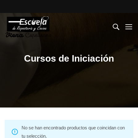
Cursos de Iniciación
No se han encontrado productos que coincidan con
tu selección.