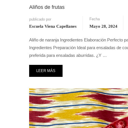
Aliños de frutas
Fecha
publicado por
Escuela Viena Capellanes
Mayo 28, 2024
Aliño de naranja Ingredientes Elaboración Perfecto p
Ingredientes Preparación Ideal para ensaladas de cou
preferida para ensaladas aburridas. ¿Y …
LEER MÁS