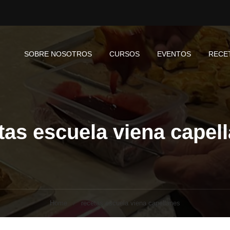
SOBRE NOSOTROS
CURSOS
EVENTOS
RECE
tas escuela viena capel
Home
recetas escuela viena capellanes