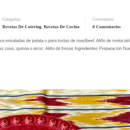
Categorías
Comentarios
,
Recetas De Catering
Recetas De Cocina
0 Comentarios
ara ensaladas de patata o para tostas de roastbeef. Aliño de melocot
s cous, quinoa o arroz. Aliño de fresas Ingredientes Preparación Nu