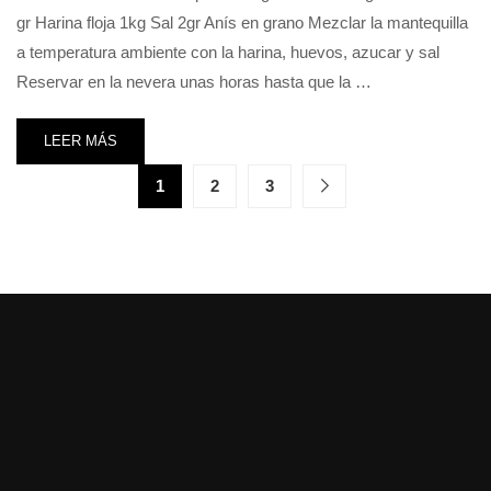
gr Harina floja 1kg Sal 2gr Anís en grano Mezclar la mantequilla
a temperatura ambiente con la harina, huevos, azucar y sal
Reservar en la nevera unas horas hasta que la …
LEER MÁS
1
2
3