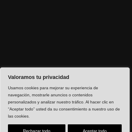
Valoramos tu privacidad
Usamos cookies para mejorar su experiencia de
navegación, mostrarle anuncios o contenidos
personalizados y analizar nuestro tráfico. Al hacer clic en
“Aceptar todo” usted da su consentimiento a nuestro uso de
las cookies.
Rechazar todo
Aceptar todo