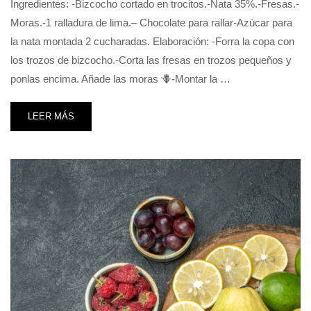
Ingredientes: -Bizcocho cortado en trocitos.-Nata 35%.-Fresas.-
Moras.-1 ralladura de lima.– Chocolate para rallar-Azúcar para
la nata montada 2 cucharadas. Elaboración: -Forra la copa con
los trozos de bizcocho.-Corta las fresas en trozos pequeños y
ponlas encima. Añade las moras 🪻-Montar la …
LEER MÁS