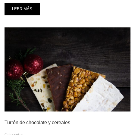
LEER MÁS
Turrón de chocolate y cereales
Categorías