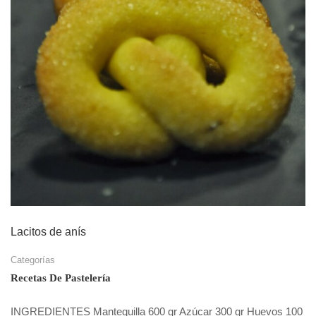
Lacitos de anís
Categorías
Recetas De Pastelería
INGREDIENTES Mantequilla 600 gr Azúcar 300 gr Huevos 100