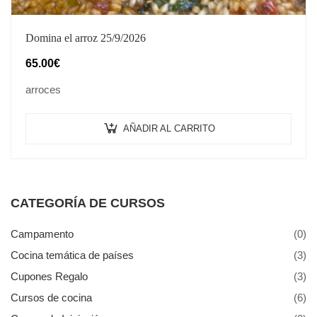
Domina el arroz 25/9/2026
65.00
€
arroces
AÑADIR AL CARRITO
CATEGORÍA DE CURSOS
Campamento
(0)
Cocina temática de países
(3)
Cupones Regalo
(3)
Cursos de cocina
(6)