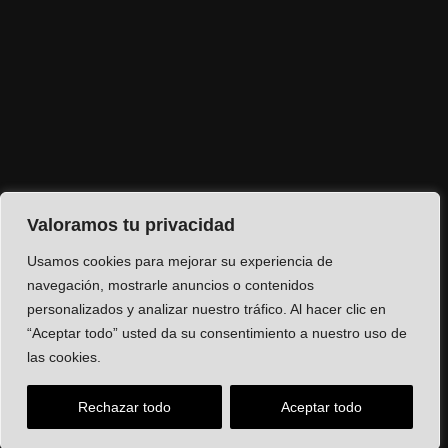
Valoramos tu privacidad
Usamos cookies para mejorar su experiencia de
navegación, mostrarle anuncios o contenidos
personalizados y analizar nuestro tráfico. Al hacer clic en
“Aceptar todo” usted da su consentimiento a nuestro uso de
las cookies.
Rechazar todo
Aceptar todo