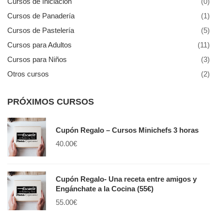
Cursos de Iniciación
(0)
Cursos de Panadería
(1)
Cursos de Pastelería
(5)
Cursos para Adultos
(11)
Cursos para Niños
(3)
Otros cursos
(2)
PRÓXIMOS CURSOS
Cupón Regalo – Cursos Minichefs 3 horas
40.00
€
Cupón Regalo- Una receta entre amigos y
Engánchate a la Cocina (55€)
55.00
€