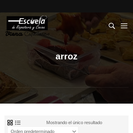
arroz
Home
Tienda
arroz
Mostrando el único resultado