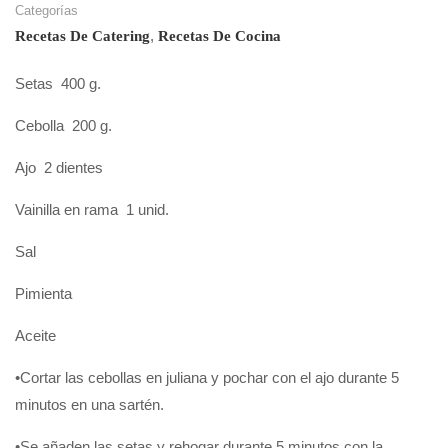
Categorías
,
Recetas De Catering
Recetas De Cocina
Setas 400 g.
Cebolla 200 g.
Ajo 2 dientes
Vainilla en rama 1 unid.
Sal
Pimienta
Aceite
•Cortar las cebollas en juliana y pochar con el ajo durante 5
minutos en una sartén.
•Se añaden las setas y rehogar durante 5 minutos con la