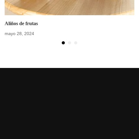
Aliños de frutas
mayo 28, 2024