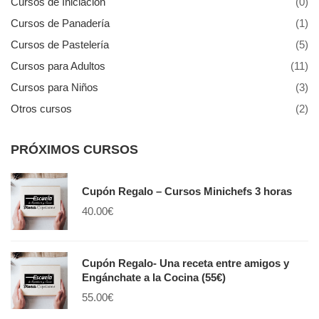
Cursos de Iniciación
(0)
Cursos de Panadería
(1)
Cursos de Pastelería
(5)
Cursos para Adultos
(11)
Cursos para Niños
(3)
Otros cursos
(2)
PRÓXIMOS CURSOS
Cupón Regalo – Cursos Minichefs 3 horas
40.00
€
Cupón Regalo- Una receta entre amigos y
Engánchate a la Cocina (55€)
55.00
€