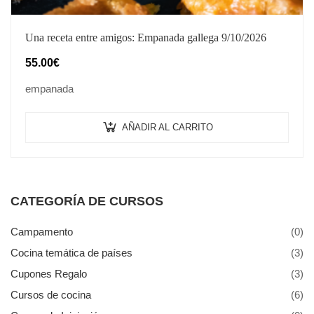
Una receta entre amigos: Empanada gallega 9/10/2026
55.00
€
empanada
AÑADIR AL CARRITO
CATEGORÍA DE CURSOS
Campamento
(0)
Cocina temática de países
(3)
Cupones Regalo
(3)
Cursos de cocina
(6)