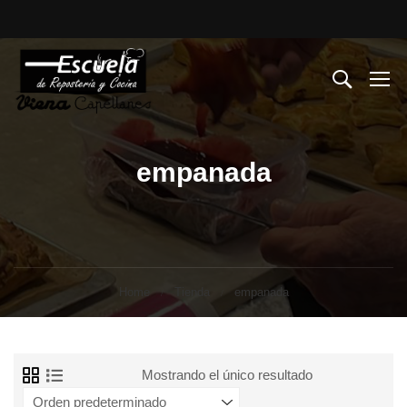
empanada
Home
Tienda
empanada
Mostrando el único resultado