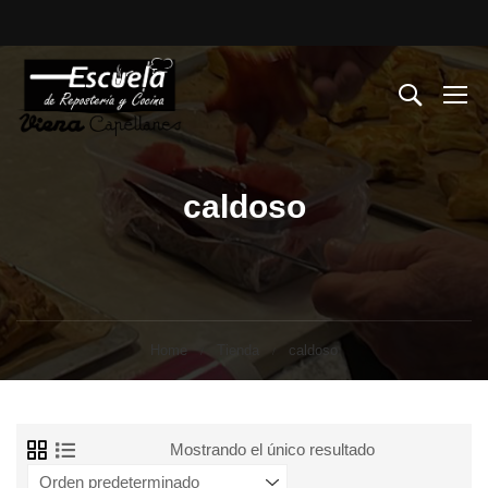
caldoso
Home
Tienda
caldoso
Mostrando el único resultado