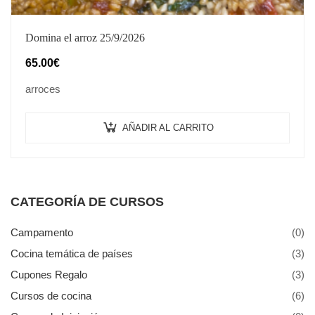
Domina el arroz 25/9/2026
65.00
€
arroces
AÑADIR AL CARRITO
CATEGORÍA DE CURSOS
Campamento
(0)
Cocina temática de países
(3)
Cupones Regalo
(3)
Cursos de cocina
(6)