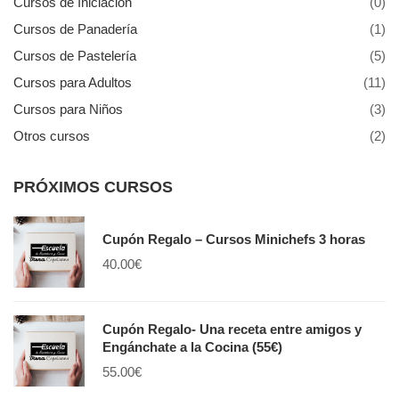
Cursos de Iniciación
(0)
Cursos de Panadería
(1)
Cursos de Pastelería
(5)
Cursos para Adultos
(11)
Cursos para Niños
(3)
Otros cursos
(2)
PRÓXIMOS CURSOS
Cupón Regalo – Cursos Minichefs 3 horas
40.00
€
Cupón Regalo- Una receta entre amigos y
Engánchate a la Cocina (55€)
55.00
€