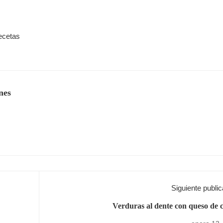
ecetas
nes
Siguiente public
Verduras al dente con queso de 