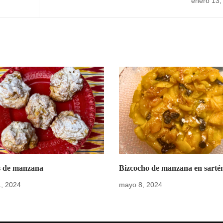
enero 13,
s de manzana
Bizcocho de manzana en sarté
, 2024
mayo 8, 2024