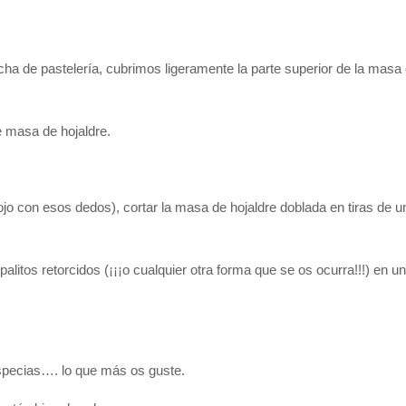
ha de pastelería, cubrimos ligeramente la parte superior de la masa
e masa de hojaldre.
¡ojo con esos dedos), cortar la masa de hojaldre doblada en tiras de u
palitos retorcidos (¡¡¡o cualquier otra forma que se os ocurra!!!) en u
specias…. lo que más os guste.