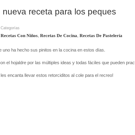
 nueva receta para los peques
Categorías
,
,
Recetas Con Niños
Recetas De Cocina
Recetas De Pastelería
uno ha hecho sus pinitos en la cocina en estos días.
n el hojaldre por las múltiples ideas y todas fáciles que pueden pract
es encanta llevar estos retorciditos al cole para el recreo!