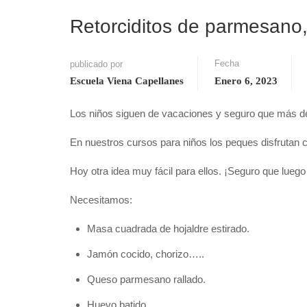
Retorciditos de parmesano,
Fecha
publicado por
Escuela Viena Capellanes
Enero 6, 2023
Los niños siguen de vacaciones y seguro que más de 
En nuestros cursos para niños los peques disfrutan co
Hoy otra idea muy fácil para ellos. ¡Seguro que luego l
Necesitamos:
Masa cuadrada de hojaldre estirado.
Jamón cocido, chorizo…..
Queso parmesano rallado.
Huevo batido.