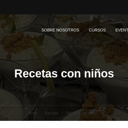
SOBRE NOSOTROS
CURSOS
EVEN
Recetas con niños
Home
Recetas
Recetas con niños