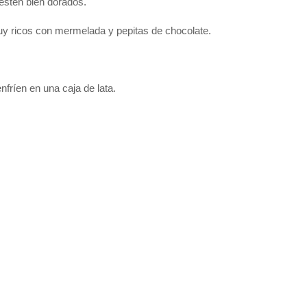
estén bien dorados.
y ricos con mermelada y pepitas de chocolate.
fríen en una caja de lata.