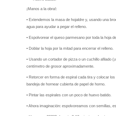
¡Manos a la obra!:
• Extendemos la masa de hojaldre y, usando una broc
agua para ayudar a pegar el relleno.
• Espolvorear el queso parmesano por toda la hoja d
• Doblar la hoja por la mitad para encerrar el relleno.
• Usando un cortador de pizza o un cuchillo afilado (
centímetro de grosor aproximadamente.
• Retorcer en forma de espiral cada tira y colocar los 
bandeja de hornear cubierta de papel de horno.
• Pintar las espirales con un poco de huevo batido.
• Ahora imaginación: espolvoreamos con semillas, e