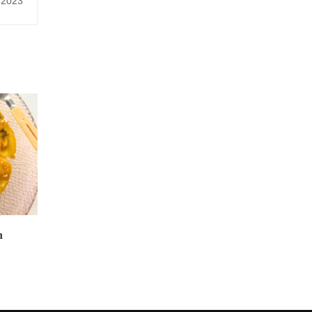
 2023
n