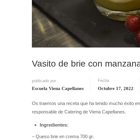
Vasito de brie con manzan
Fecha
publicado por
Escuela Viena Capellanes
Octubre 17, 2022
Os traemos una receta que ha tenido mucho éxito ent
responsable de Catering de Viena Capellanes.
Ingredientes:
– Queso brie en crema 700 gr.