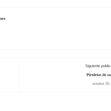
nes
Siguiente public
Piruletas de s
octubre 20,