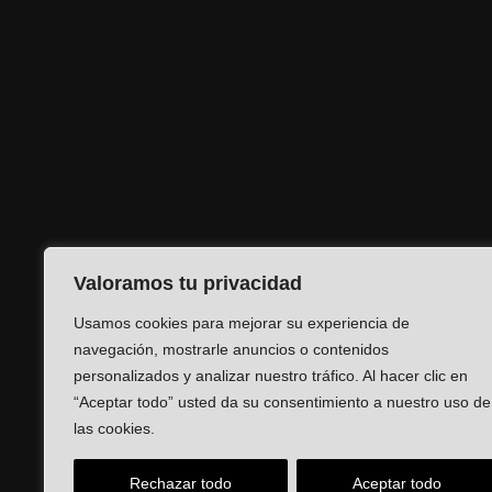
Valoramos tu privacidad
Usamos cookies para mejorar su experiencia de
navegación, mostrarle anuncios o contenidos
personalizados y analizar nuestro tráfico. Al hacer clic en
“Aceptar todo” usted da su consentimiento a nuestro uso de
las cookies.
Rechazar todo
Aceptar todo