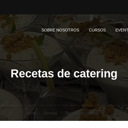
SOBRE NOSOTROS
CURSOS
EVEN
Recetas de catering
Home
Recetas
Recetas de catering