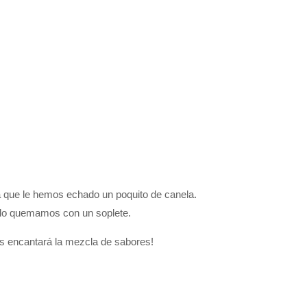
a que le hemos echado un poquito de canela.
 lo quemamos con un soplete.
os encantará la mezcla de sabores!