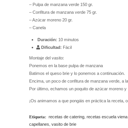
– Pulpa de manzana verde 150 gr.
– Confitura de manzana verde 75 gr.
– Azúcar moreno 20 gr.
– Canela
Duración:
10 minutos
Dificultad:
Fácil
Montaje del vasito:
Ponemos en la base pulpa de manzana
Batimos el queso brie y lo ponemos a continuación.
Encima, un poco de confitura de manzana verde, a l
Por último, echamos un poquito de azúcar moreno y
¡Os animamos a que pongáis en práctica la receta, 
recetas de catering
,
recetas escuela viena
Etiqueta:
capellanes
,
vasito de brie