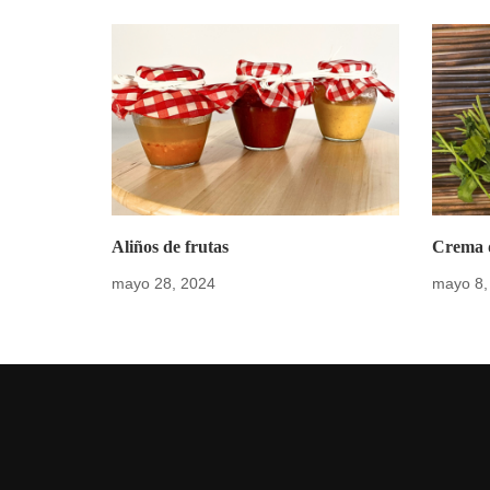
Aliños de frutas
Crema d
mayo 28, 2024
mayo 8,