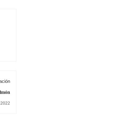
ación
almón
 2022