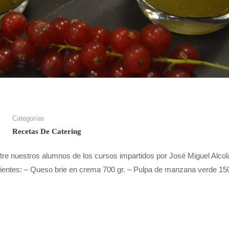
Categorías
Recetas De Catering
re nuestros alumnos de los cursos impartidos por José Miguel Alcol
dientes: – Queso brie en crema 700 gr. – Pulpa de manzana verde 1