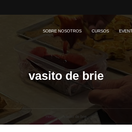
SOBRE NOSOTROS
CURSOS
EVEN
vasito de brie
Home
vasito de brie