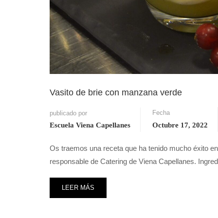
Vasito de brie con manzana verde
Fecha
publicado por
Escuela Viena Capellanes
Octubre 17, 2022
Os traemos una receta que ha tenido mucho éxito ent
responsable de Catering de Viena Capellanes. Ingre
LEER MÁS