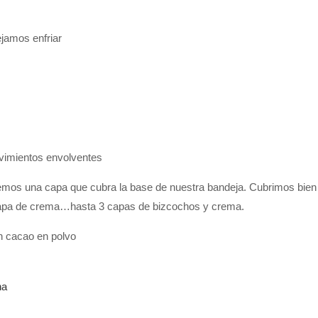
ejamos enfriar
vimientos envolventes
mos una capa que cubra la base de nuestra bandeja. Cubrimos bien
capa de crema…hasta 3 capas de bizcochos y crema.
n cacao en polvo
na