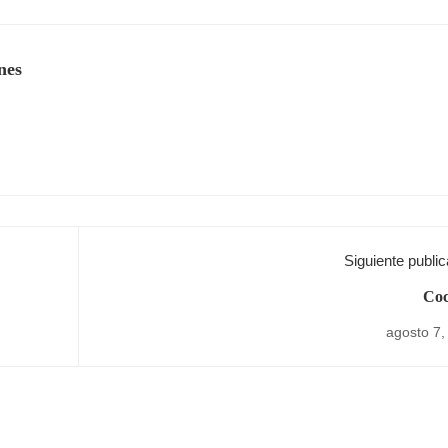
nes
Siguiente public
Coc
agosto 7,