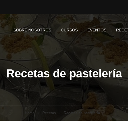
SOBRE NOSOTROS
CURSOS
EVENTOS
RECE
Recetas de pastelería
Home
Recetas
Recetas de pastelería