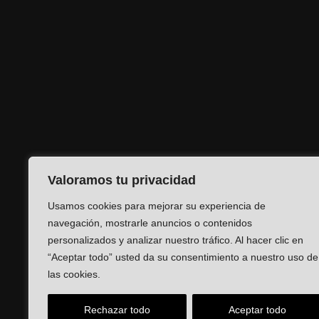
Valoramos tu privacidad
Usamos cookies para mejorar su experiencia de
navegación, mostrarle anuncios o contenidos
personalizados y analizar nuestro tráfico. Al hacer clic en
“Aceptar todo” usted da su consentimiento a nuestro uso de
las cookies.
Rechazar todo
Aceptar todo