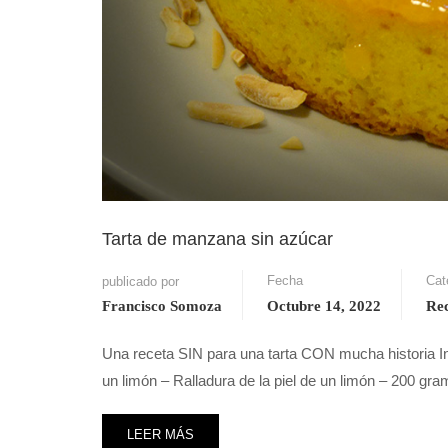
Tarta de manzana sin azúcar
Fecha
Cat
publicado por
Francisco Somoza
Octubre 14, 2022
Rec
Una receta SIN para una tarta CON mucha historia 
un limón – Ralladura de la piel de un limón – 200 gra
LEER MÁS