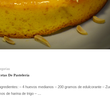
egorías
etas De Pastelería
Ingredientes: – 4 huevos medianos – 200 gramos de edulcorante – Z
mos de harina de trigo – …