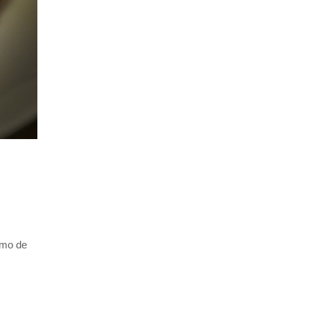
umo de