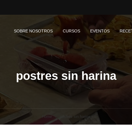
SOBRE NOSOTROS
CURSOS
EVENTOS
RECE
postres sin harina
Home
postres sin harina