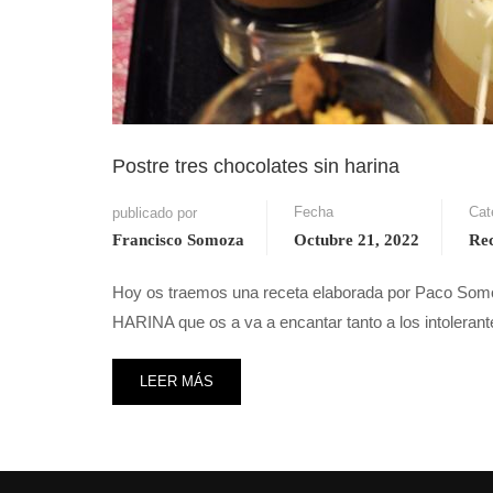
Postre tres chocolates sin harina
Fecha
Cat
publicado por
Francisco Somoza
Octubre 21, 2022
Rec
Hoy os traemos una receta elaborada por Paco So
HARINA que os a va a encantar tanto a los intoleran
LEER MÁS