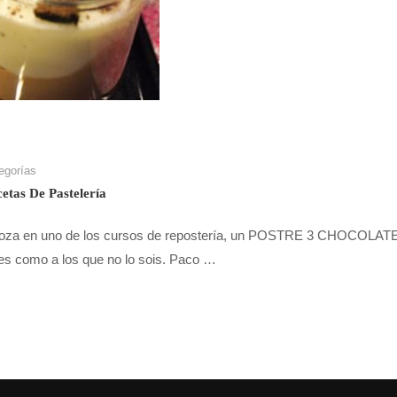
egorías
etas De Pastelería
moza en uno de los cursos de repostería, un POSTRE 3 CHOCOLAT
tes como a los que no lo sois. Paco …