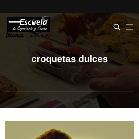
croquetas dulces
Home
croquetas dulces