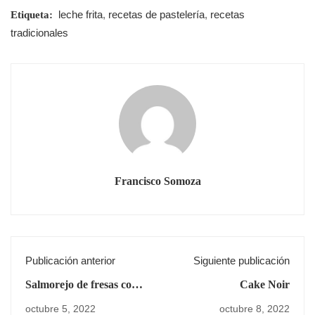
leche frita
,
recetas de pastelería
,
recetas
Etiqueta:
tradicionales
Francisco Somoza
Publicación anterior
Siguiente publicación
Salmorejo de fresas con
Cake Noir
crujiente de jamón
octubre 5, 2022
octubre 8, 2022