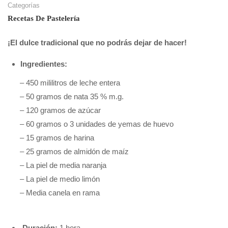
Categorías
Recetas De Pastelería
¡El dulce tradicional que no podrás dejar de hacer!
Ingredientes:
– 450 mililitros de leche entera
– 50 gramos de nata 35 % m.g.
– 120 gramos de azúcar
– 60 gramos o 3 unidades de yemas de huevo
– 15 gramos de harina
– 25 gramos de almidón de maíz
– La piel de media naranja
– La piel de medio limón
– Media canela en rama
Duración:
1 hora