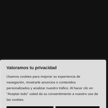
Valoramos tu privacidad
Usamos cookies para mejorar su experiencia de
navegación, mostrarle anuncios o contenidos
personalizados y analizar nuestro tráfico. Al hacer clic en
“Aceptar todo” usted da su consentimiento a nuestro uso de
las cookies.