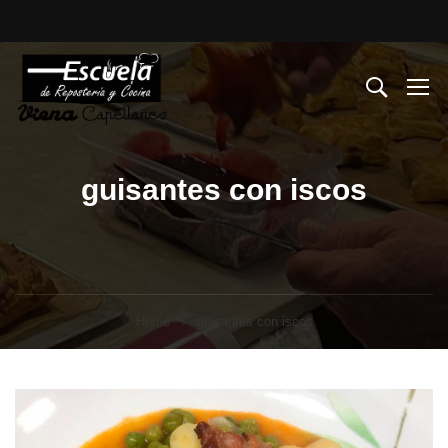
guisantes con iscos
Home
guisantes con iscos