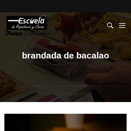
brandada de bacalao
Home
brandada de bacalao