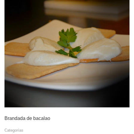
Brandada de bacalao
Categorías