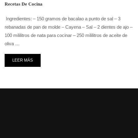
Recetas De Cocina
Ingredientes: – 150 gramos de bacalao a punto de sal – 3
rebanadas de pan de molde – Cayena – Sal – 2 dientes de ajo –
100 mililitros de nata para cocinar – 250 mililitros de aceite de
oliva …
LEER MÁS