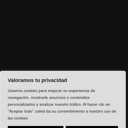
Valoramos tu privacidad
Usamos cookies para mejorar su experiencia de
navegación, mostrarle anuncios o contenidos
personalizados y analizar nuestro tráfico. Al hacer clic en
“Aceptar todo” usted da su consentimiento a nuestro uso de
las cookies.