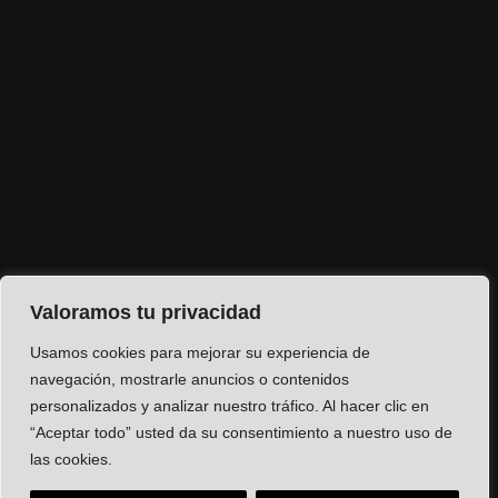
Valoramos tu privacidad
Usamos cookies para mejorar su experiencia de
navegación, mostrarle anuncios o contenidos
personalizados y analizar nuestro tráfico. Al hacer clic en
“Aceptar todo” usted da su consentimiento a nuestro uso de
las cookies.