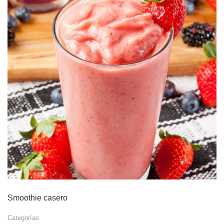
Smoothie casero
Categorías