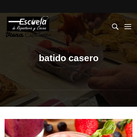
batido casero
Home
batido casero