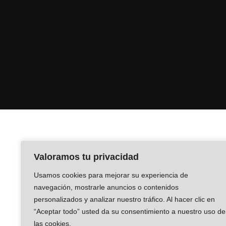
Valoramos tu privacidad
Usamos cookies para mejorar su experiencia de
navegación, mostrarle anuncios o contenidos
personalizados y analizar nuestro tráfico. Al hacer clic en
“Aceptar todo” usted da su consentimiento a nuestro uso de
las cookies.