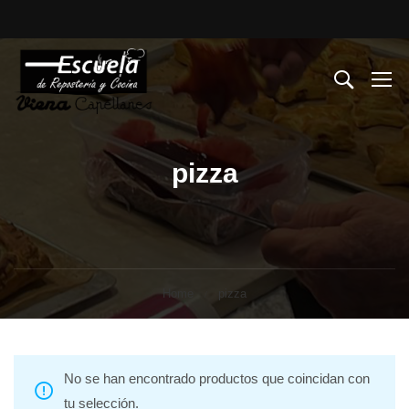
pizza
Home
pizza
No se han encontrado productos que coincidan con
tu selección.