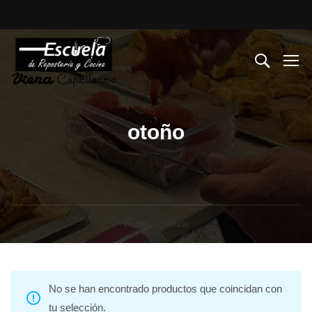
otoño
Home
otoño
No se han encontrado productos que coincidan con
tu selección.